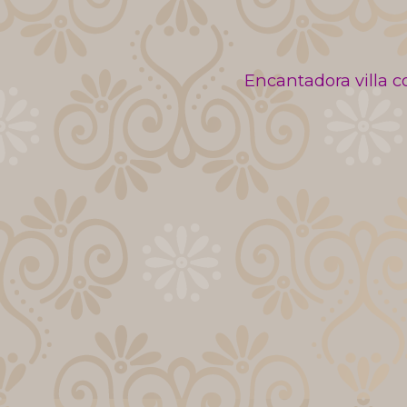
Encantadora villa c