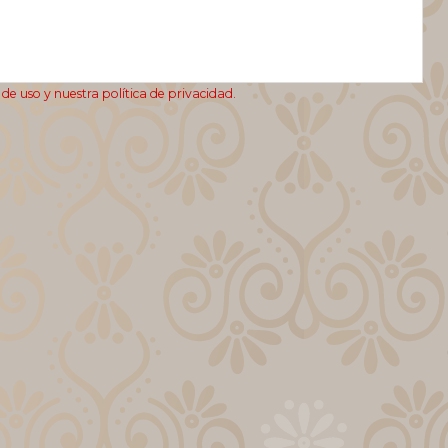
de uso y nuestra política de privacidad.