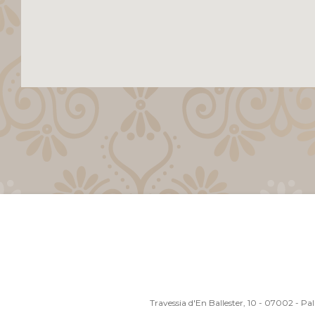
Travessia d'En Ballester, 10 - 07002 - P