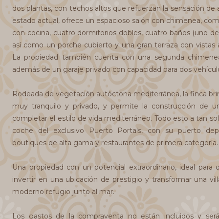
dos plantas, con techos altos que refuerzan la sensación de 
estado actual, ofrece un espacioso salón con chimenea, co
con cocina, cuatro dormitorios dobles, cuatro baños (uno de 
así como un porche cubierto y una gran terraza con vistas a
La propiedad también cuenta con una segunda chimenea
además de un garaje privado con capacidad para dos vehícul
Rodeada de vegetación autóctona mediterránea, la finca br
muy tranquilo y privado, y permite la construcción de un
completar el estilo de vida mediterráneo. Todo esto a tan so
coche del exclusivo Puerto Portals, con su puerto depo
boutiques de alta gama y restaurantes de primera categoría.
Una propiedad con un potencial extraordinario, ideal para
invertir en una ubicación de prestigio y transformar una vil
moderno refugio junto al mar.
Los gastos de la compraventa no están incluidos y ser