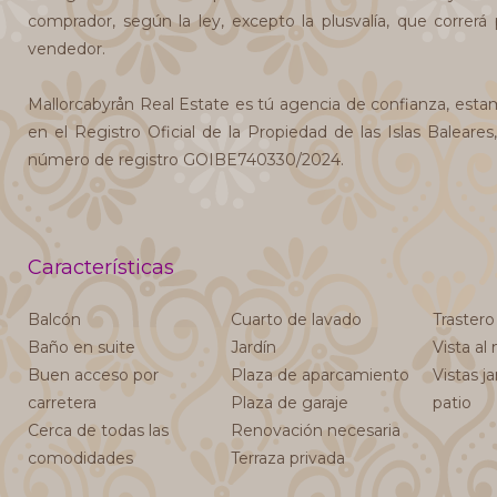
comprador, según la ley, excepto la plusvalía, que correrá
vendedor.
Mallorcabyrån Real Estate es tú agencia de confianza, esta
en el Registro Oficial de la Propiedad de las Islas Baleares
número de registro GOIBE740330/2024.
Características
Balcón
Cuarto de lavado
Trastero
Baño en suite
Jardín
Vista al
Buen acceso por
Plaza de aparcamiento
Vistas ja
carretera
Plaza de garaje
patio
Cerca de todas las
Renovación necesaria
comodidades
Terraza privada