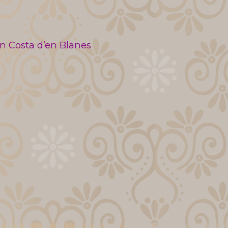
en Costa d’en Blanes