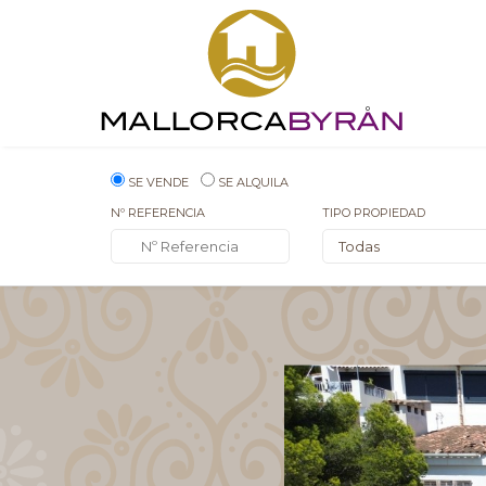
SE VENDE
SE ALQUILA
Nº REFERENCIA
TIPO PROPIEDAD