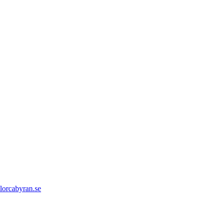
orcabyran.se