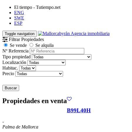
El tiempo - Tutiempo.net
ENG
SWE
ESP
Toggle navigation
Filtrar Propiedades
Se vende
Se alquila
Nº Referencia
Tipo propiedad
Localización
Habitac.
Precio
Buscar
Propiedades en venta
B99L40H
-
Palma de Mallorca