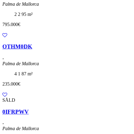
Palma de Mallorca
2
2
95 m²
795.000€
OTHM0DK
-
Palma de Mallorca
4
1
87 m²
235.000€
SÅLD
0IFRPWV
-
Palma de Mallorca