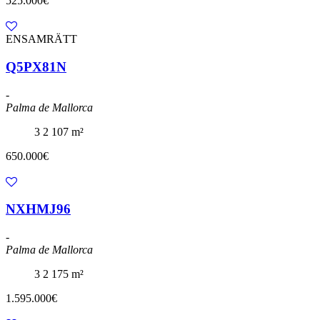
525.000€
ENSAMRÄTT
Q5PX81N
-
Palma de Mallorca
3
2
107 m²
650.000€
NXHMJ96
-
Palma de Mallorca
3
2
175 m²
1.595.000€