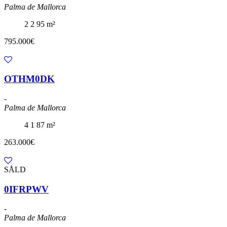
Palma de Mallorca
2
2
95 m²
795.000€
OTHM0DK
-
Palma de Mallorca
4
1
87 m²
263.000€
SÅLD
0IFRPWV
-
Palma de Mallorca