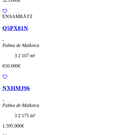
525.000€
ENSAMRÄTT
Q5PX81N
-
Palma de Mallorca
3
2
107 m²
650.000€
NXHMJ96
-
Palma de Mallorca
3
2
175 m²
1.595.000€