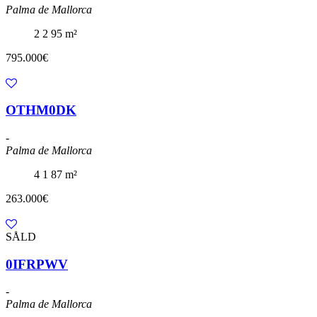
Palma de Mallorca
2
2
95 m²
795.000€
OTHM0DK
-
Palma de Mallorca
4
1
87 m²
263.000€
SÅLD
0IFRPWV
-
Palma de Mallorca