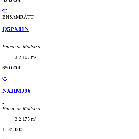
525.000€
ENSAMRÄTT
Q5PX81N
-
Palma de Mallorca
3
2
107 m²
650.000€
NXHMJ96
-
Palma de Mallorca
3
2
175 m²
1.595.000€