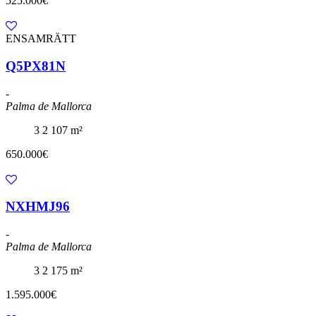
525.000€
ENSAMRÄTT
Q5PX81N
-
Palma de Mallorca
3
2
107 m²
650.000€
NXHMJ96
-
Palma de Mallorca
3
2
175 m²
1.595.000€