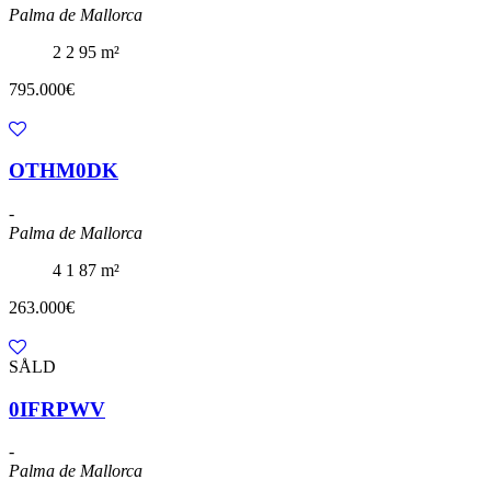
Palma de Mallorca
2
2
95 m²
795.000€
OTHM0DK
-
Palma de Mallorca
4
1
87 m²
263.000€
SÅLD
0IFRPWV
-
Palma de Mallorca