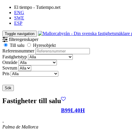
El tiempo - Tutiempo.net
ENG
SWE
ESP
Toggle navigation
filteregenskaper
Till salu
Hyresobjekt
Referensnummer
Fastighetstyp
Område
Sovrum
Pris
Sök
Fastigheter till salu
B99L40H
-
Palma de Mallorca