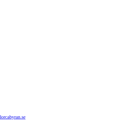
orcabyran.se