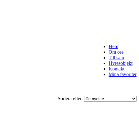
Hem
Om oss
Till salu
Hyresobjekt
Kontakt
Mina favoriter
Sortera efter: