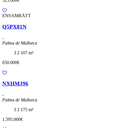
525.000€
ENSAMRÄTT
Q5PX81N
-
Palma de Mallorca
3
2
107 m²
650.000€
NXHMJ96
-
Palma de Mallorca
3
2
175 m²
1.595.000€