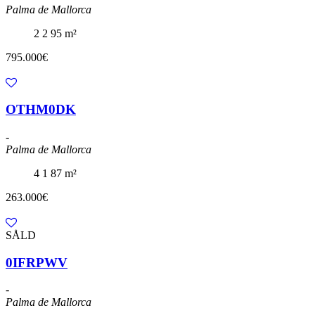
Palma de Mallorca
2
2
95 m²
795.000€
OTHM0DK
-
Palma de Mallorca
4
1
87 m²
263.000€
SÅLD
0IFRPWV
-
Palma de Mallorca