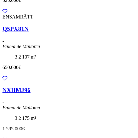
525.000€
ENSAMRÄTT
Q5PX81N
-
Palma de Mallorca
3
2
107 m²
650.000€
NXHMJ96
-
Palma de Mallorca
3
2
175 m²
1.595.000€