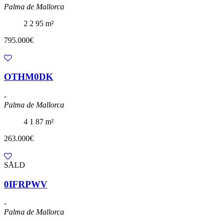
Palma de Mallorca
2
2
95 m²
795.000€
OTHM0DK
-
Palma de Mallorca
4
1
87 m²
263.000€
SÅLD
0IFRPWV
-
Palma de Mallorca