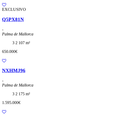
EXCLUSIVO
Q5PX81N
-
Palma de Mallorca
3
2
107 m²
650.000€
NXHMJ96
-
Palma de Mallorca
3
2
175 m²
1.595.000€