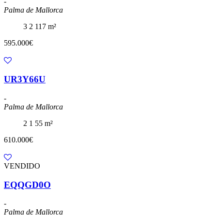
-
Palma de Mallorca
3
2
117 m²
595.000€
UR3Y66U
-
Palma de Mallorca
2
1
55 m²
610.000€
VENDIDO
EQQGD0O
-
Palma de Mallorca