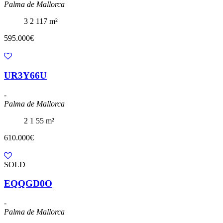
Palma de Mallorca
3
2
117 m²
595.000€
UR3Y66U
-
Palma de Mallorca
2
1
55 m²
610.000€
SOLD
EQQGD0O
-
Palma de Mallorca