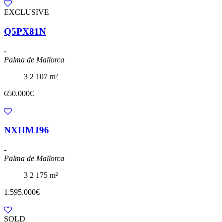
EXCLUSIVE
Q5PX81N
-
Palma de Mallorca
3
2
107 m²
650.000€
NXHMJ96
-
Palma de Mallorca
3
2
175 m²
1.595.000€
SOLD