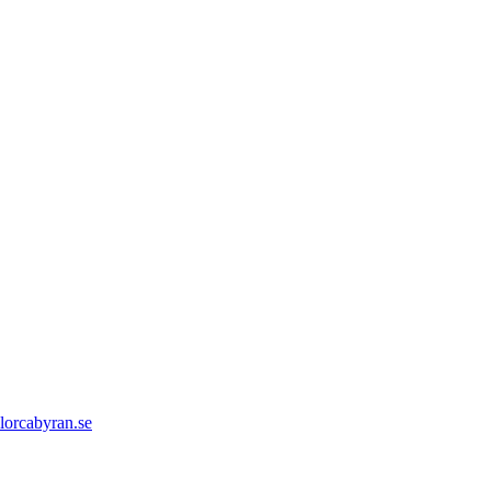
orcabyran.se