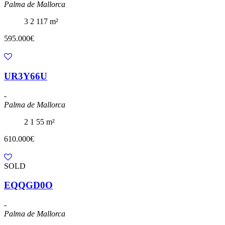
Palma de Mallorca
3
2
117 m²
595.000€
UR3Y66U
-
Palma de Mallorca
2
1
55 m²
610.000€
SOLD
EQQGD0O
-
Palma de Mallorca