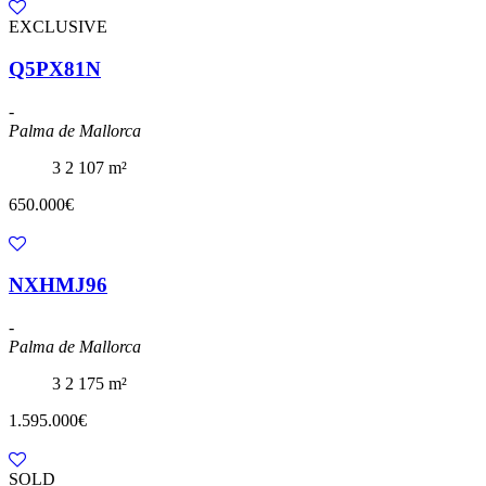
EXCLUSIVE
Q5PX81N
-
Palma de Mallorca
3
2
107 m²
650.000€
NXHMJ96
-
Palma de Mallorca
3
2
175 m²
1.595.000€
SOLD