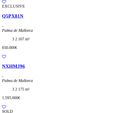
EXCLUSIVE
Q5PX81N
-
Palma de Mallorca
3
2
107 m²
650.000€
NXHMJ96
-
Palma de Mallorca
3
2
175 m²
1.595.000€
SOLD