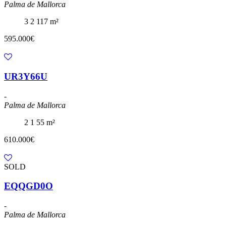
Palma de Mallorca
3
2
117 m²
595.000€
UR3Y66U
-
Palma de Mallorca
2
1
55 m²
610.000€
SOLD
EQQGD0O
-
Palma de Mallorca