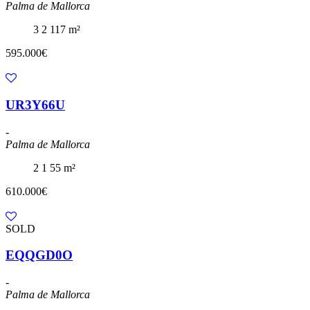
Palma de Mallorca
3
2
117 m²
595.000€
UR3Y66U
-
Palma de Mallorca
2
1
55 m²
610.000€
SOLD
EQQGD0O
-
Palma de Mallorca