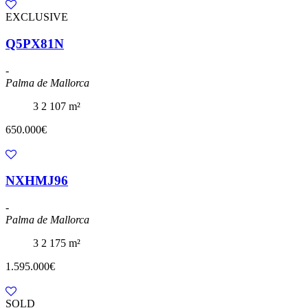
EXCLUSIVE
Q5PX81N
-
Palma de Mallorca
3
2
107 m²
650.000€
NXHMJ96
-
Palma de Mallorca
3
2
175 m²
1.595.000€
SOLD