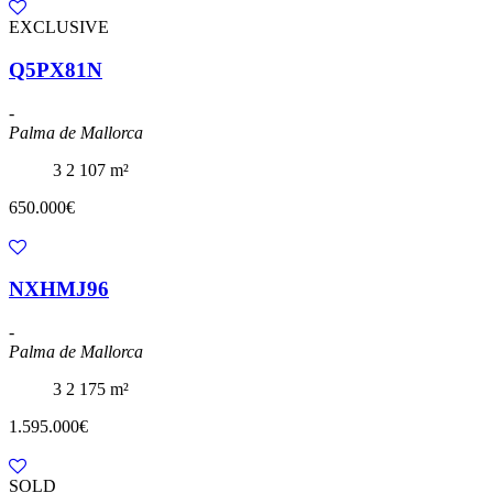
EXCLUSIVE
Q5PX81N
-
Palma de Mallorca
3
2
107 m²
650.000€
NXHMJ96
-
Palma de Mallorca
3
2
175 m²
1.595.000€
SOLD