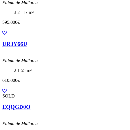
Palma de Mallorca
3
2
117 m²
595.000€
UR3Y66U
-
Palma de Mallorca
2
1
55 m²
610.000€
SOLD
EQQGD0O
-
Palma de Mallorca