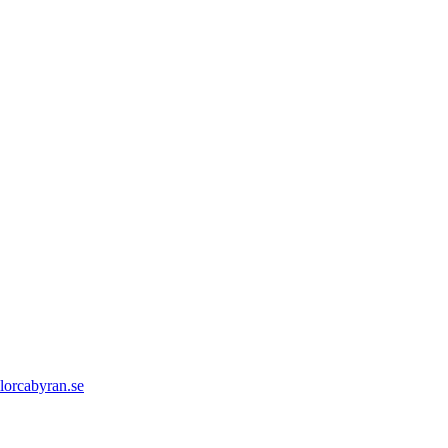
orcabyran.se